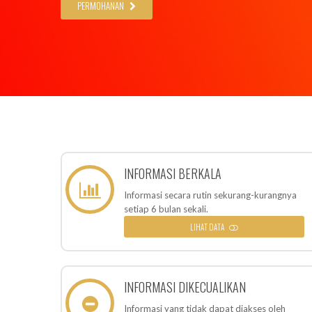
PERMOHANAN
INFORMASI BERKALA
Informasi secara rutin sekurang-kurangnya
setiap 6 bulan sekali.
LIHAT DATA
INFORMASI DIKECUALIKAN
Informasi yang tidak dapat diakses oleh