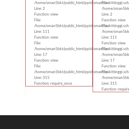
/hom
/home/sman5bkt/public_html/ppid.sman5bukittinggi.sch.
File:
Line:
Line: 2
/home/sman5bkt/
Funct
Function: view
Line: 2
File:
File:
Function: view
/hom
/home/sman5bkt/public_html/ppid.sman5bukittinggi.sch.
File:
Line:
Line: 111
/home/sman5bkt/
Funct
Function: view
Line: 111
File:
Function: view
A PHP
/home/sman5bkt/public_html/ppid.sman5bukittinggi.sch.i
File:
Line: 17
/home/sman5bkt/
Severi
Function: view
Line: 17
Messag
File:
Function: view
Filena
/home/sman5bkt/public_html/ppid.sman5bukittinggi.sch
File:
Line N
Line: 315
/home/sman5bkt/
Backtr
Function: require_once
Line: 315
File:
Function: requi
/hom
Line:
Funct
File:
/hom
Line:
Funct