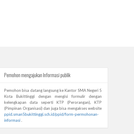
Pemohon mengajukan Informasi publik
Pemohon bisa datang langsung ke Kantor SMA Negeri 5
Kota Bukittinggi dengan mengisi formulir dengan
kelengkapan data seperti KTP (Perorangan), KTP
(Pimpinan Organisasi) dan juga bisa mengakses website
ppid.sman5bukittinggi.sch.id/ppid/form-permohonan-
informasi
.
d/index.php